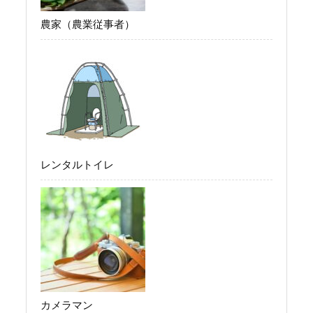
農家（農業従事者）
レンタルトイレ
カメラマン