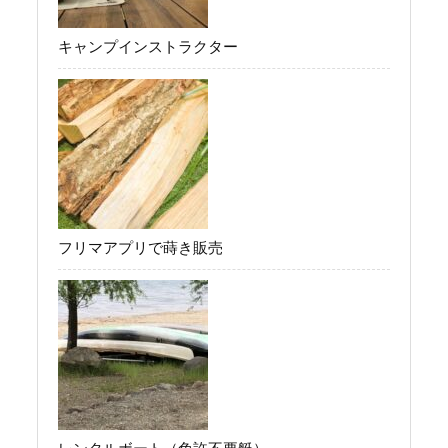
キャンプインストラクター
フリマアプリで蒔き販売
レンタルボート（免許不要艇）