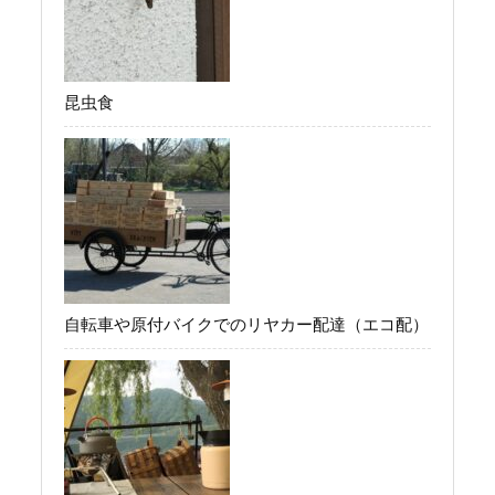
昆虫食
自転車や原付バイクでのリヤカー配達（エコ配）