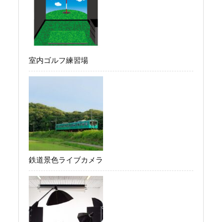
室内ゴルフ練習場
鉄道景色ライブカメラ