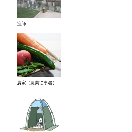
漁師
農家（農業従事者）