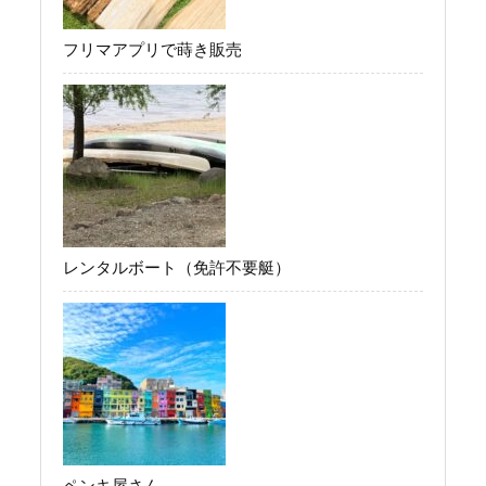
フリマアプリで蒔き販売
レンタルボート（免許不要艇）
ペンキ屋さん