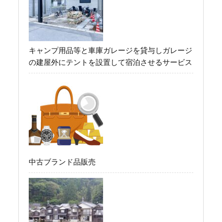
キャンプ用品等と車庫ガレージを貸与しガレージ
の建屋外にテントを設置して宿泊させるサービス
中古ブランド品販売