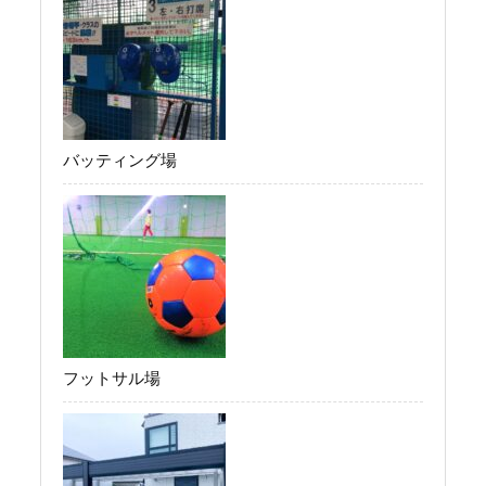
バッティング場
フットサル場