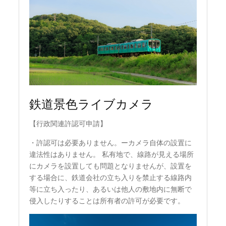
鉄道景色ライブカメラ
【行政関連許認可申請】
・許認可は必要ありません。ーカメラ自体の設置に
違法性はありません。 私有地で、線路が見える場所
にカメラを設置しても問題となりませんが、設置を
する場合に、鉄道会社の立ち入りを禁止する線路内
等に立ち入ったり、あるいは他人の敷地内に無断で
侵入したりすることは所有者の許可が必要です。