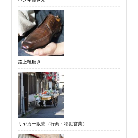
路上靴磨き
リヤカー販売（行商・移動営業）