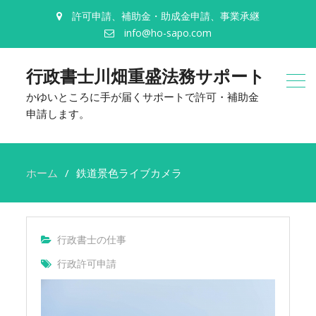
許可申請、補助金・助成金申請、事業承継
info@ho-sapo.com
行政書士川畑重盛法務サポート
かゆいところに手が届くサポートで許可・補助金
申請します。
ホーム
鉄道景色ライブカメラ
行政書士の仕事
行政許可申請