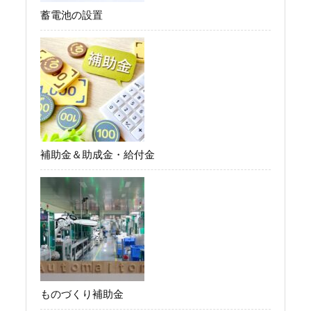
蓄電池の設置
補助金＆助成金・給付金
ものづくり補助金