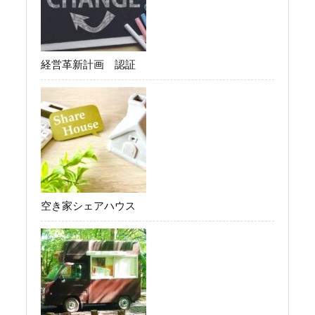
経営革新計画 認証
空き家シェアハウス