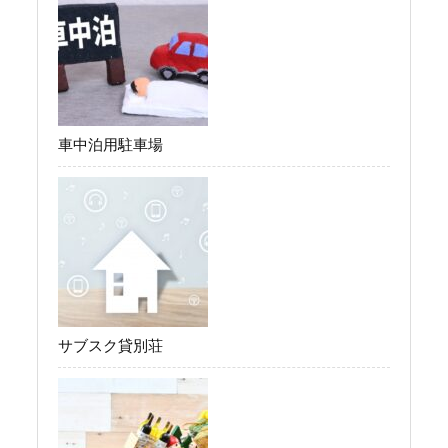
車中泊用駐車場
サブスク貸別荘