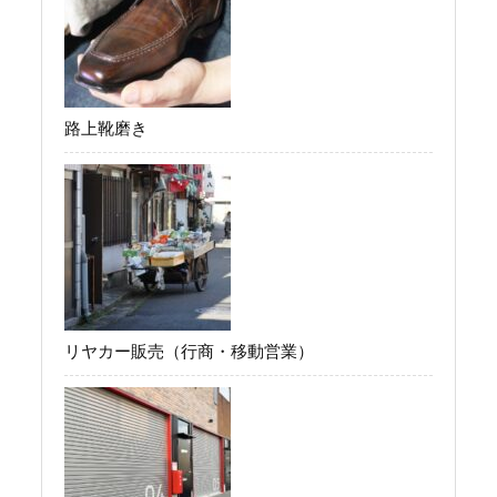
路上靴磨き
リヤカー販売（行商・移動営業）