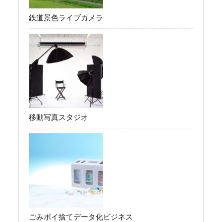
鉄道景色ライブカメラ
移動写真スタジオ
ごみポイ捨てデータ化ビジネス