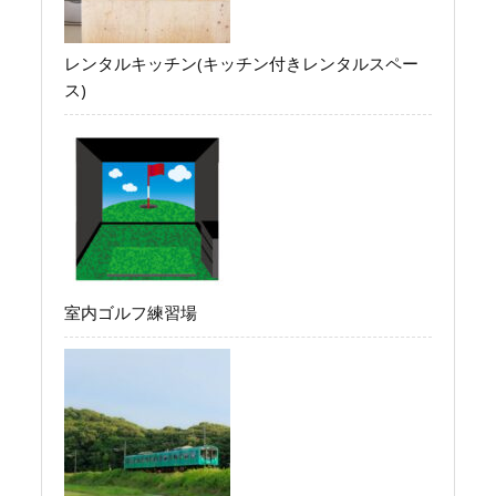
レンタルキッチン(キッチン付きレンタルスペー
ス)
室内ゴルフ練習場