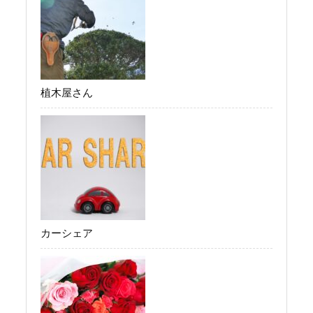
植木屋さん
カーシェア