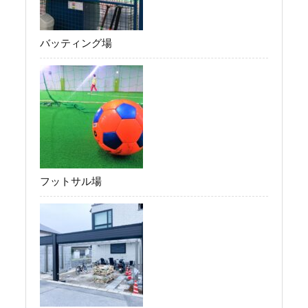
バッティング場
フットサル場