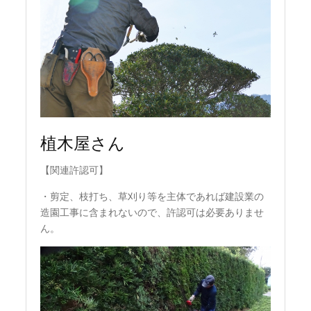
植木屋さん
【関連許認可】
・剪定、枝打ち、草刈り等を主体であれば建設業の
造園工事に含まれないので、許認可は必要ありませ
ん。