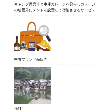
キャンプ用品等と車庫ガレージを貸与しガレージ
の建屋外にテントを設置して宿泊させるサービス
中古ブランド品販売
漁師