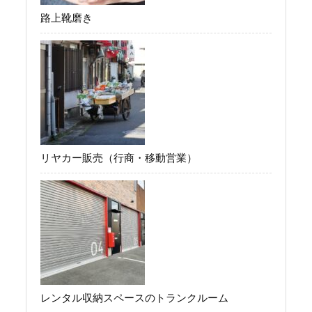
路上靴磨き
リヤカー販売（行商・移動営業）
レンタル収納スペースのトランクルーム