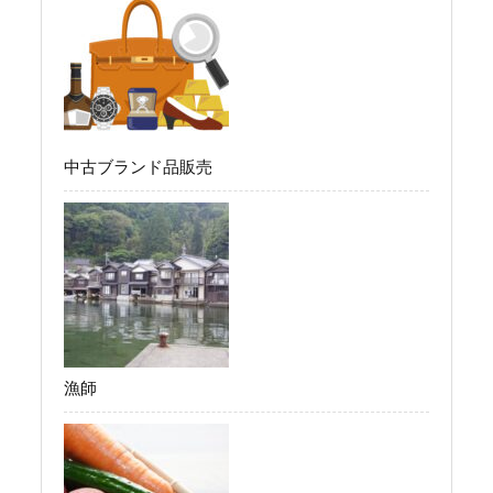
中古ブランド品販売
漁師