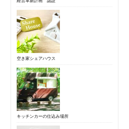
経営革新計画 認証
空き家シェアハウス
キッチンカーの仕込み場所