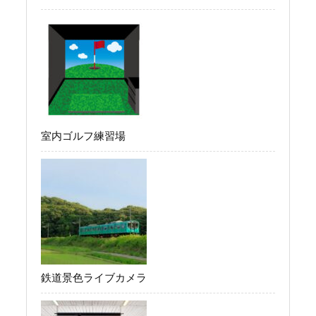
室内ゴルフ練習場
鉄道景色ライブカメラ