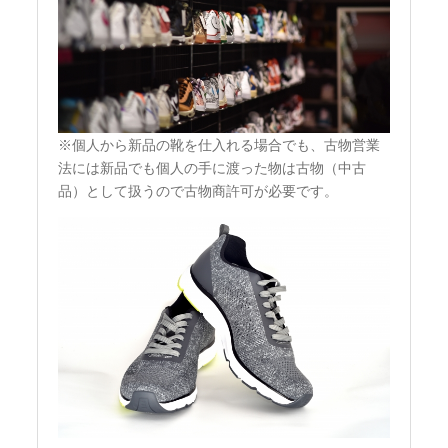
※個人から新品の靴を仕入れる場合でも、古物営業
法には新品でも個人の手に渡った物は古物（中古
品）として扱うので古物商許可が必要です。