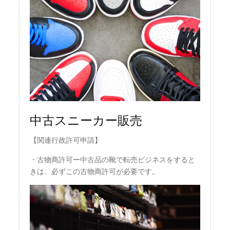
中古スニーカー販売
【関連行政許可申請】
・古物商許可ー中古品の靴で転売ビジネスをすると
きは、必ずこの古物商許可が必要です。