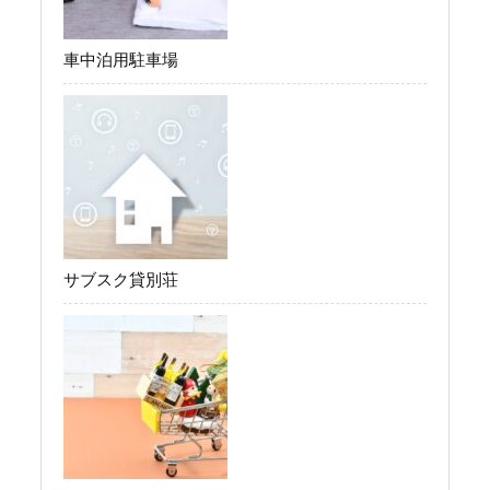
車中泊用駐車場
サブスク貸別荘