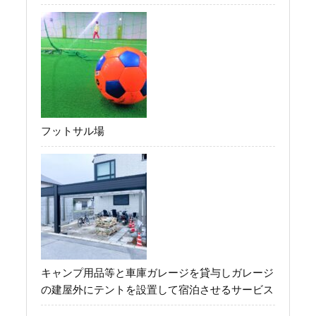
フットサル場
キャンプ用品等と車庫ガレージを貸与しガレージ
の建屋外にテントを設置して宿泊させるサービス