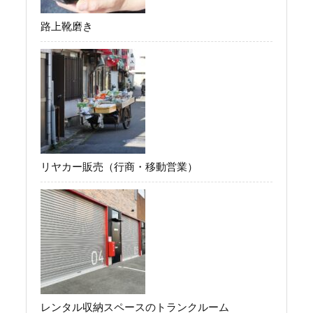
路上靴磨き
リヤカー販売（行商・移動営業）
レンタル収納スペースのトランクルーム