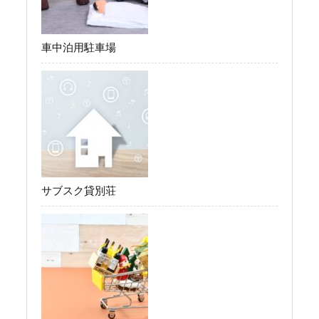
車中泊用駐車場
サブスク貸別荘