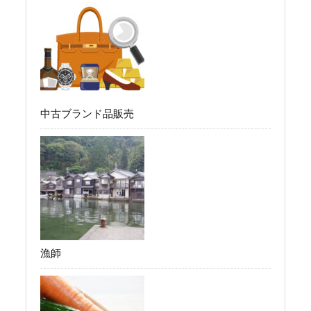
中古ブランド品販売
漁師