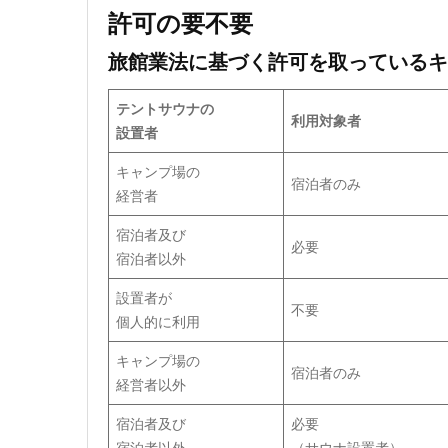
許可の要不要
旅館業法に基づく許可を取っているキ
テントサウナの
利用対象者
設置者
キャンプ場の
宿泊者のみ
経営者
宿泊者及び
必要
宿泊者以外
設置者が
不要
個人的に利用
キャンプ場の
宿泊者のみ
経営者以外
宿泊者及び
必要
宿泊者以外
（サウナ設置者）