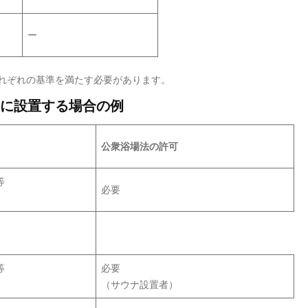
ー
れぞれの基準を満たす必要があります。
に設置する場合の例
公衆浴場法の許可
等
必要
等
必要
（サウナ設置者）