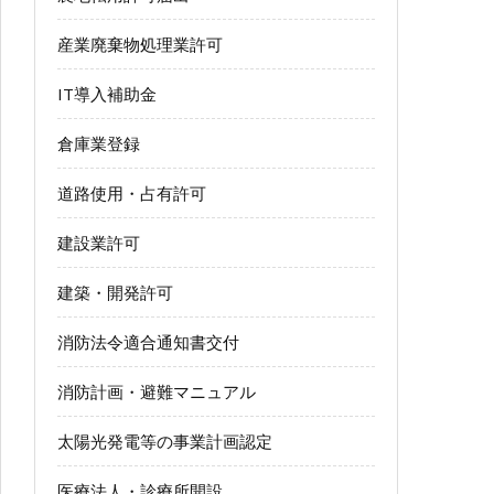
産業廃棄物処理業許可
IT導入補助金
倉庫業登録
道路使用・占有許可
建設業許可
建築・開発許可
消防法令適合通知書交付
消防計画・避難マニュアル
太陽光発電等の事業計画認定
医療法人・診療所開設