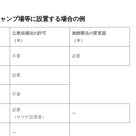
ャンプ場等に設置する場合の例
公衆浴場法の許可
旅館業法の変更届
（※）
（※）
不要
必要
必要
不要
必要
ー
（サウナ設置者）
ー