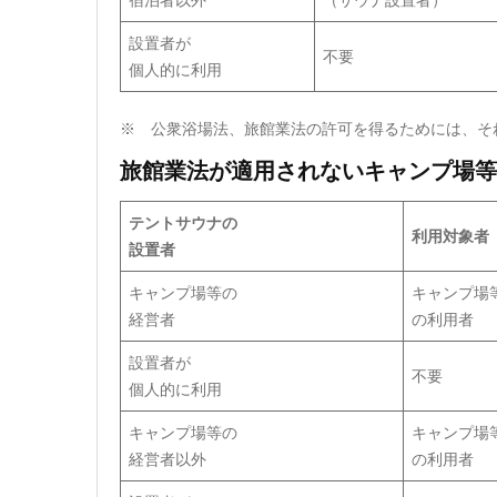
設置者が
不要
個人的に利用
※ 公衆浴場法、旅館業法の許可を得るためには、そ
旅館業法が適用されないキャンプ場等
テントサウナの
利用対象者
設置者
キャンプ場等の
キャンプ場
経営者
の利用者
設置者が
不要
個人的に利用
キャンプ場等の
キャンプ場
経営者以外
の利用者