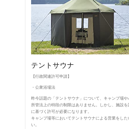
テントサウナ
【行政関連許可申請】
・公衆浴場法
昨今話題の「テントサウナ」について、キャンプ場や
所管法上の特段の制限はありません。しかし、施設を
に基づく許可が必要になります。
キャンプ場等においてテントサウナによる営業をした
い。