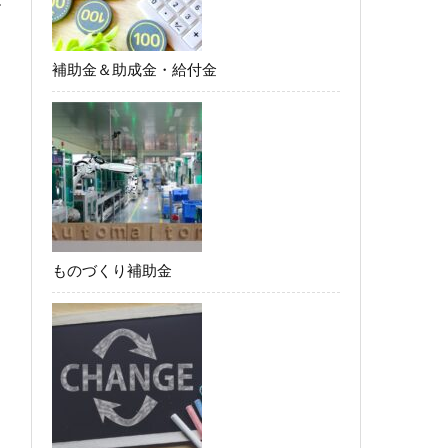
補助金＆助成金・給付金
ものづくり補助金