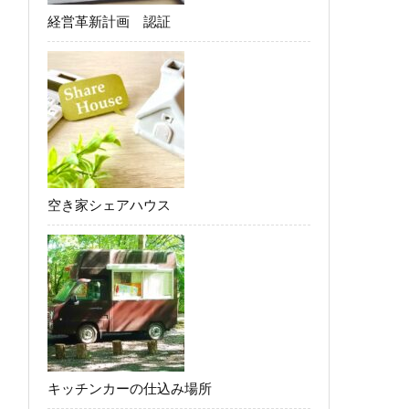
経営革新計画 認証
空き家シェアハウス
キッチンカーの仕込み場所