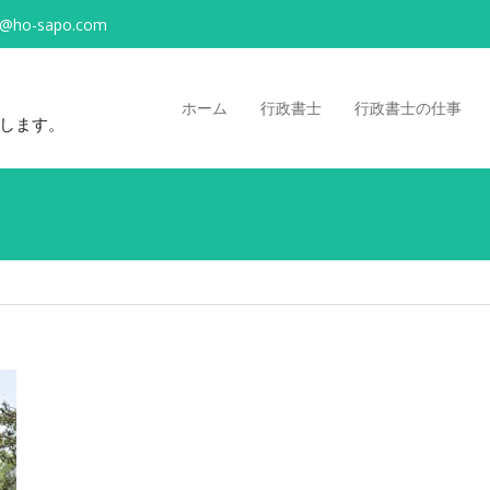
o@ho-sapo.com
ホーム
行政書士
行政書士の仕事
します。