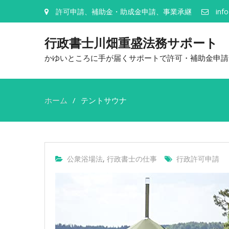
許可申請、補助金・助成金申請、事業承継
inf
行政書士川畑重盛法務サポート
かゆいところに手が届くサポートで許可・補助金申請
ホーム
テントサウナ
公衆浴場法
,
行政書士の仕事
行政許可申請