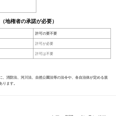
（地権者の承諾が必要）
許可の要不要
許可が必要
許可は不要
に、消防法、河川法、自然公園法等の法令や、各自治体が定める規
あります。