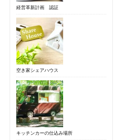
経営革新計画 認証
空き家シェアハウス
キッチンカーの仕込み場所