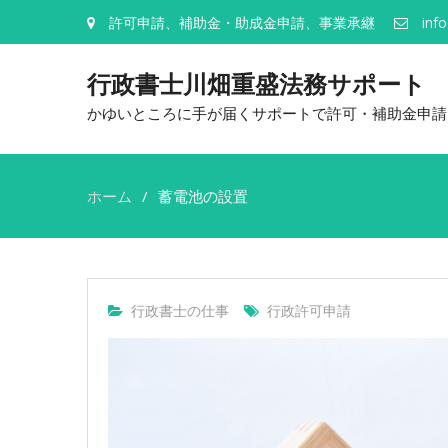
許可申請、補助金・助成金申請、事業承継
inf
行政書士川畑重盛法務サポート
かゆいところに手が届くサポートで許可・補助金申請
ホーム
蓄電池の設置
行政書士の仕事
行政許可申請