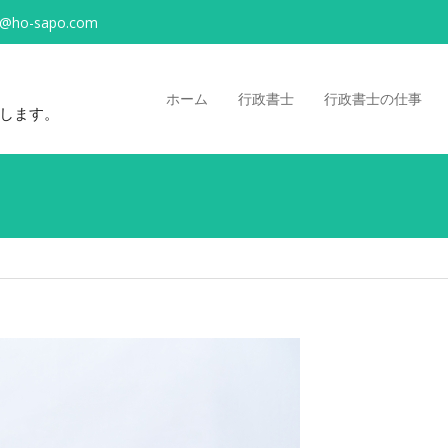
o@ho-sapo.com
ホーム
行政書士
行政書士の仕事
します。