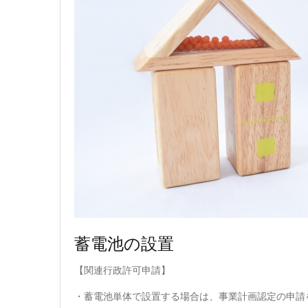
蓄電池の設置
【関連行政許可申請】
・蓄電池単体で設置する場合は、事業計画認定の申請