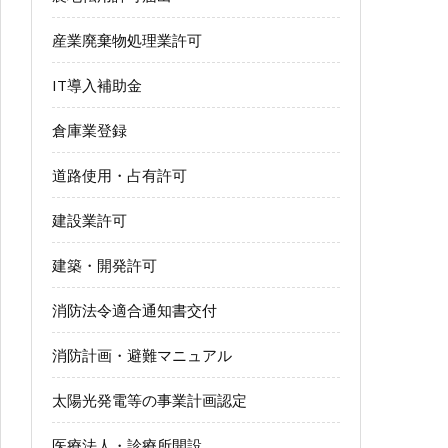
産業廃棄物処理業許可
IT導入補助金
倉庫業登録
道路使用・占有許可
建設業許可
建築・開発許可
消防法令適合通知書交付
消防計画・避難マニュアル
太陽光発電等の事業計画認定
医療法人・診療所開設