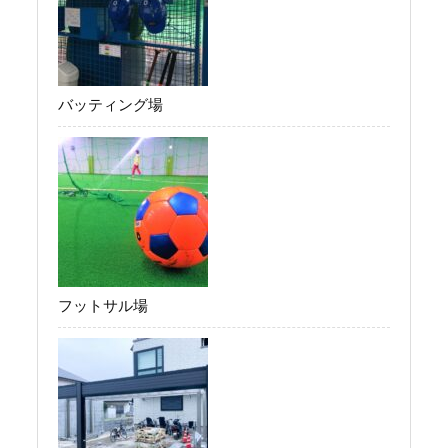
バッティング場
フットサル場