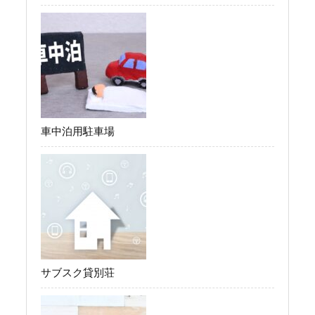
車中泊用駐車場
サブスク貸別荘