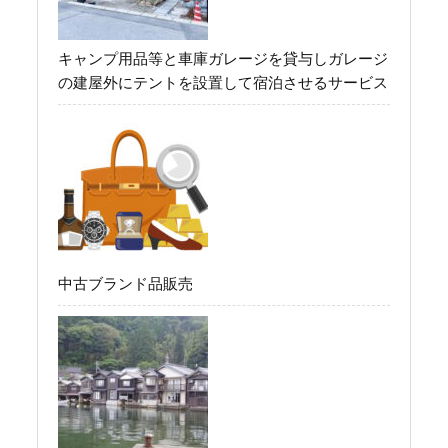
キャンプ用品等と車庫ガレージを貸与しガレージ
の建屋外にテントを設置して宿泊させるサービス
中古ブランド品販売