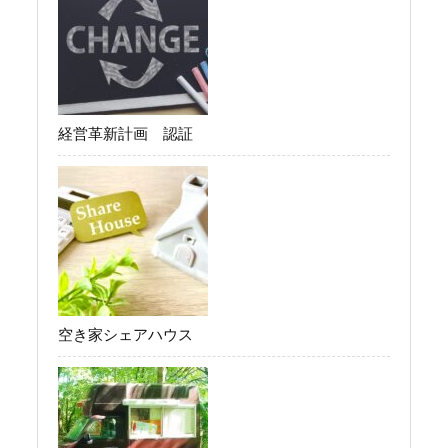
経営革新計画 認証
空き家シェアハウス