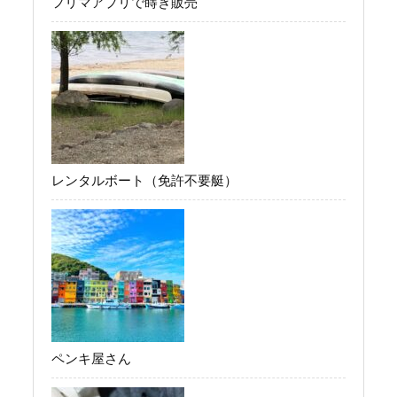
フリマアプリで蒔き販売
レンタルボート（免許不要艇）
ペンキ屋さん