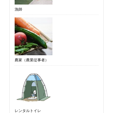
漁師
農家（農業従事者）
レンタルトイレ