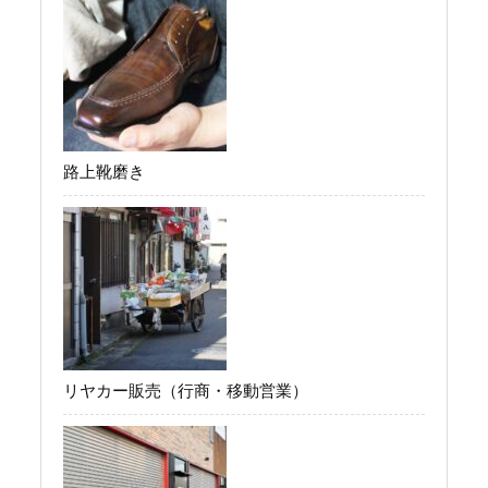
路上靴磨き
リヤカー販売（行商・移動営業）