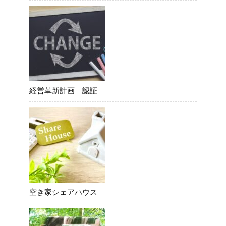
経営革新計画 認証
空き家シェアハウス