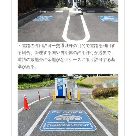
・道路の占用許可ー交通以外の目的で道路を利用す
る場合、管理する国や自治体の占用許可が必要で、
道路の敷地外に余地がないケースに限り許可する基
準がある。