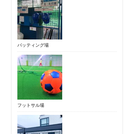
バッティング場
フットサル場