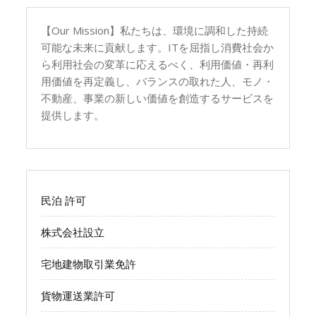
【Our Mission】私たちは、環境に調和した持続
可能な未来に貢献します。ITを屈指し消費社会か
ら利用社会の変革に応えるべく、利用価値・再利
用価値を再定義し、バランスの取れた人、モノ・
不動産、事業の新しい価値を創造するサービスを
提供します。
民泊 許可
株式会社設立
宅地建物取引業免許
貨物運送業許可