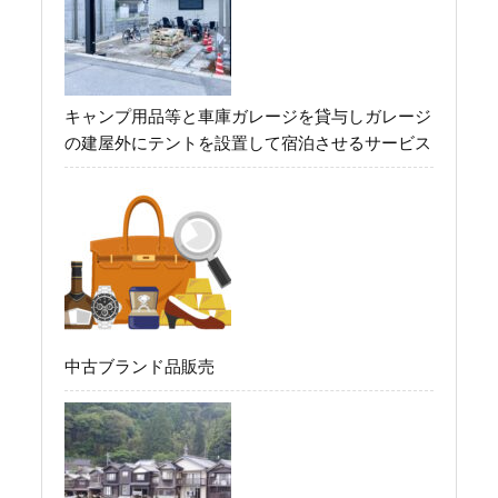
キャンプ用品等と車庫ガレージを貸与しガレージ
の建屋外にテントを設置して宿泊させるサービス
中古ブランド品販売