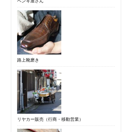
ペンキ屋さん
路上靴磨き
リヤカー販売（行商・移動営業）