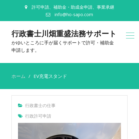
許可申請、補助金・助成金申請、事業承継
info@ho-sapo.com
行政書士川畑重盛法務サポート
かゆいところに手が届くサポートで許可・補助金
申請します。
ホーム
EV充電スタンド
行政書士の仕事
行政許可申請