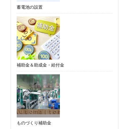
蓄電池の設置
補助金＆助成金・給付金
ものづくり補助金