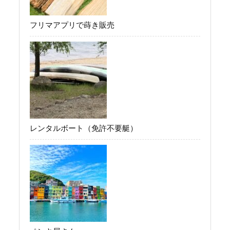
フリマアプリで蒔き販売
レンタルボート（免許不要艇）