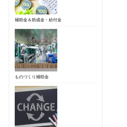
補助金＆助成金・給付金
ものづくり補助金