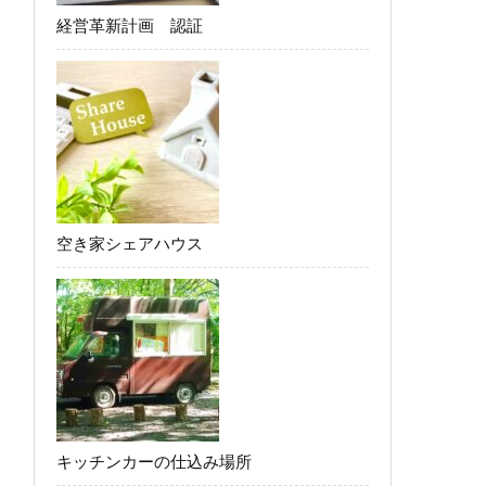
経営革新計画 認証
空き家シェアハウス
キッチンカーの仕込み場所