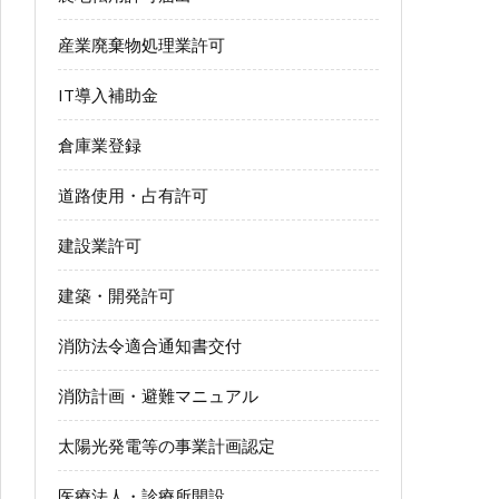
産業廃棄物処理業許可
IT導入補助金
倉庫業登録
道路使用・占有許可
建設業許可
建築・開発許可
消防法令適合通知書交付
消防計画・避難マニュアル
太陽光発電等の事業計画認定
医療法人・診療所開設