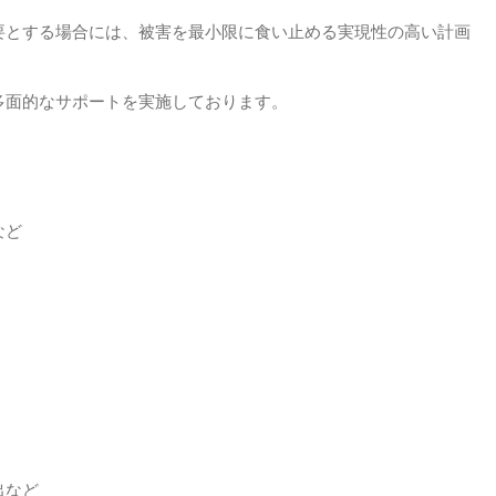
要とする場合には、被害を最小限に食い止める実現性の高い計画
多面的なサポートを実施しております。
など
出など