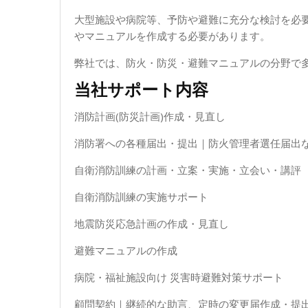
大型施設や病院等、予防や避難に充分な検討を必
やマニュアルを作成する必要があります。
弊社では、防火・防災・避難マニュアルの分野で
当社サポート内容
消防計画(防災計画)作成・見直し
消防署への各種届出・提出｜防火管理者選任届出
自衛消防訓練の計画・立案・実施・立会い・講評
自衛消防訓練の実施サポート
地震防災応急計画の作成・見直し
避難マニュアルの作成
病院・福祉施設向け 災害時避難対策サポート
顧問契約｜継続的な助言、定時の変更届作成・提