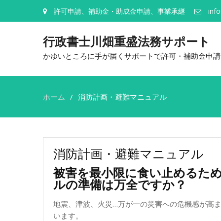
許可申請、補助金・助成金申請、事業承継
inf
行政書士川畑重盛法務サポート
かゆいところに手が届くサポートで許可・補助金申請
ホーム
消防計画・避難マニュアル
消防計画・避難マニュアル
被害を最小限に食い止めるため
ルの準備は万全ですか？
地震、津波、火災…万が一の災害への危機感が高
います。