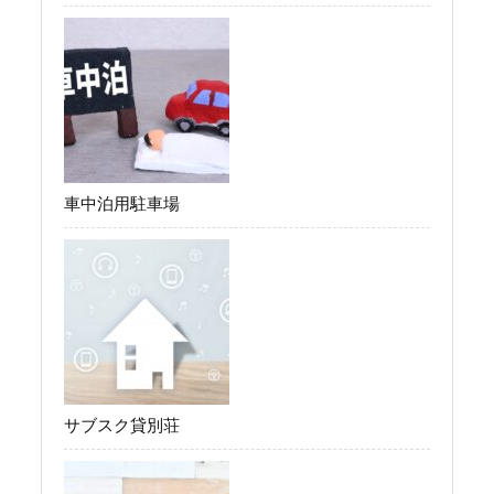
車中泊用駐車場
サブスク貸別荘