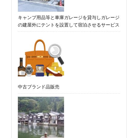
キャンプ用品等と車庫ガレージを貸与しガレージ
の建屋外にテントを設置して宿泊させるサービス
中古ブランド品販売