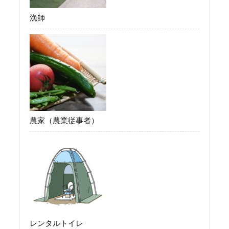
漁師
農家（農業従事者）
レンタルトイレ