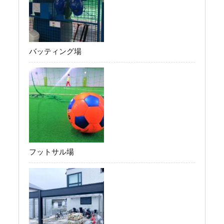
バッティング場
フットサル場