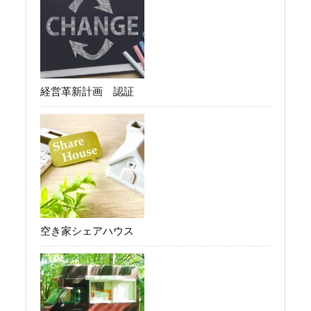
経営革新計画 認証
空き家シェアハウス