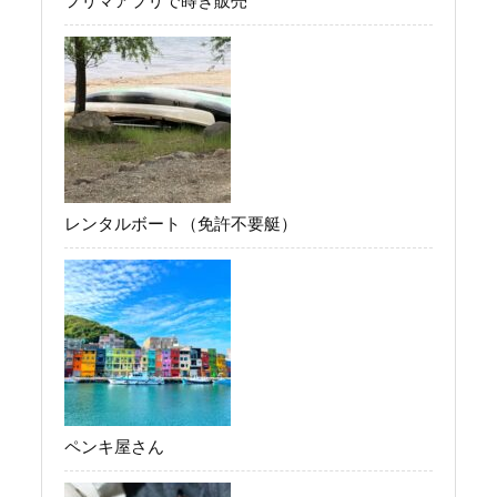
フリマアプリで蒔き販売
レンタルボート（免許不要艇）
ペンキ屋さん