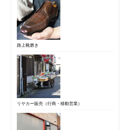
路上靴磨き
リヤカー販売（行商・移動営業）