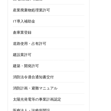
産業廃棄物処理業許可
IT導入補助金
倉庫業登録
道路使用・占有許可
建設業許可
建築・開発許可
消防法令適合通知書交付
消防計画・避難マニュアル
太陽光発電等の事業計画認定
医療法人・診療所開設