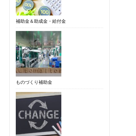
補助金＆助成金・給付金
ものづくり補助金