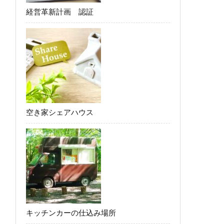
経営革新計画 認証
空き家シェアハウス
キッチンカーの仕込み場所