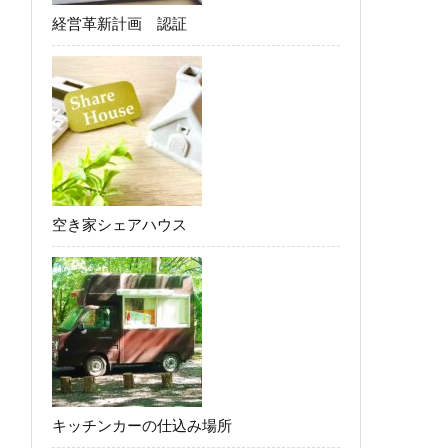
経営革新計画 認証
空き家シェアハウス
キッチンカーの仕込み場所