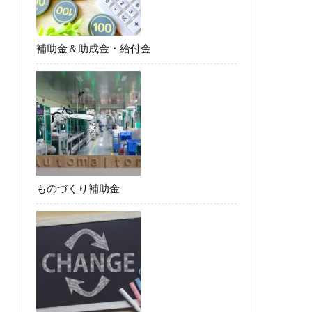
補助金＆助成金・給付金
ものづくり補助金