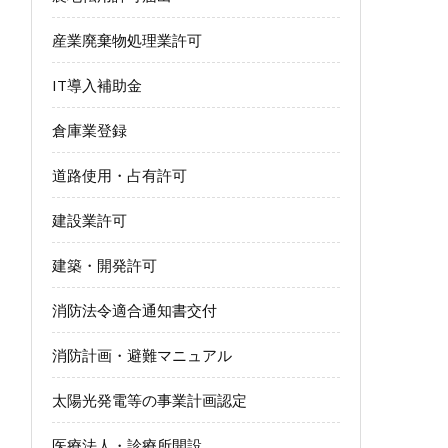
産業廃棄物処理業許可
IT導入補助金
倉庫業登録
道路使用・占有許可
建設業許可
建築・開発許可
消防法令適合通知書交付
消防計画・避難マニュアル
太陽光発電等の事業計画認定
医療法人・診療所開設