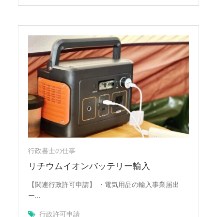
行政書士の仕事
リチウムイオンバッテリー輸入
【関連行政許可申請】 ・電気用品の輸入事業届出
ー…
行政許可申請