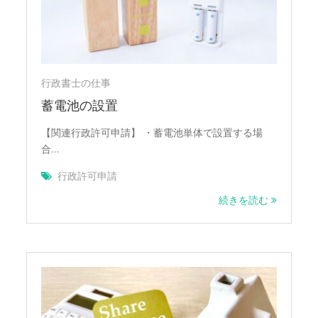
事
行政書士の仕事
蓄電池の設置
【関連行政許可申請】 ・蓄電池単体で設置する場
合…
行政許可申請
続きを読む