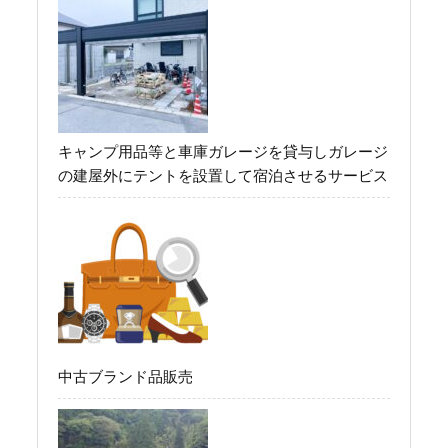
キャンプ用品等と車庫ガレージを貸与しガレージ
の建屋外にテントを設置して宿泊させるサービス
中古ブランド品販売