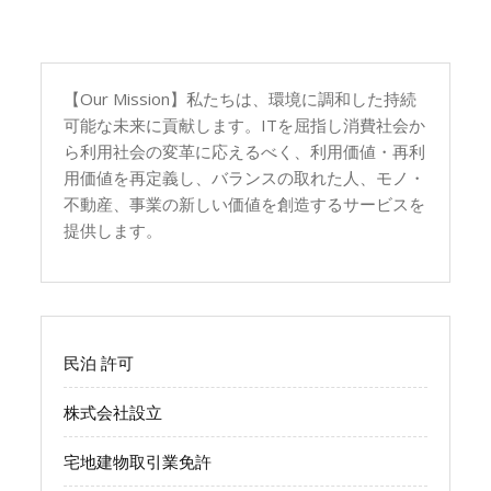
の
ペ
ー
ジ
【Our Mission】私たちは、環境に調和した持続
送
可能な未来に貢献します。ITを屈指し消費社会か
り
ら利用社会の変革に応えるべく、利用価値・再利
用価値を再定義し、バランスの取れた人、モノ・
不動産、事業の新しい価値を創造するサービスを
提供します。
民泊 許可
株式会社設立
宅地建物取引業免許