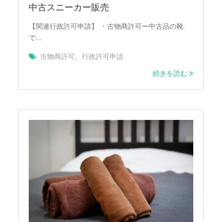
中古スニーカー販売
【関連行政許可申請】 ・古物商許可ー中古品の靴
で…
古物商許可
、
行政許可申請
続きを読む