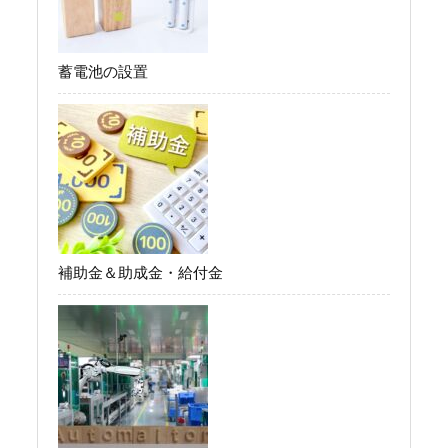
蓄電池の設置
補助金＆助成金・給付金