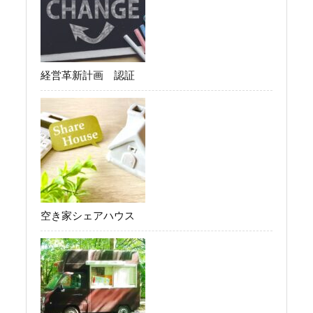
経営革新計画 認証
空き家シェアハウス