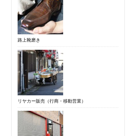
路上靴磨き
リヤカー販売（行商・移動営業）