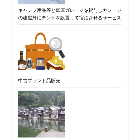
キャンプ用品等と車庫ガレージを貸与しガレージ
の建屋外にテントを設置して宿泊させるサービス
中古ブランド品販売