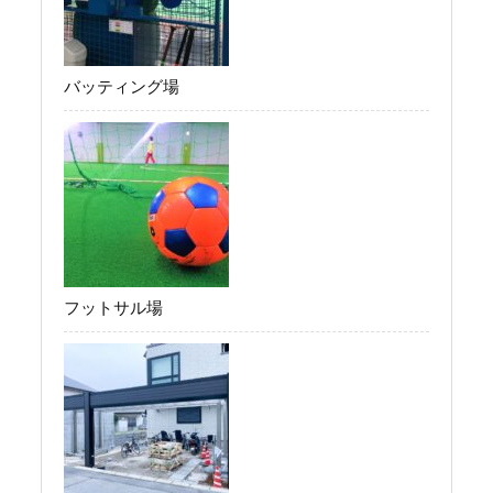
バッティング場
フットサル場