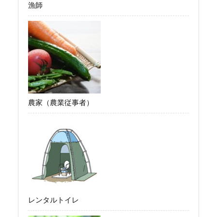
漁師
農家（農業従事者）
レンタルトイレ