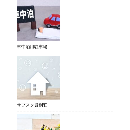
車中泊用駐車場
サブスク貸別荘