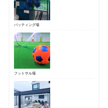
バッティング場
フットサル場