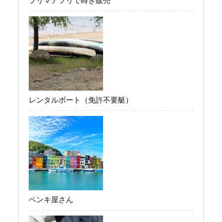
フリマアプリで蒔き販売
レンタルボート（免許不要艇）
ペンキ屋さん