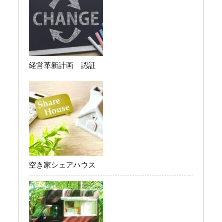
経営革新計画 認証
空き家シェアハウス