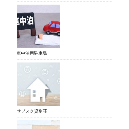
車中泊用駐車場
サブスク貸別荘