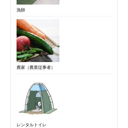
漁師
農家（農業従事者）
レンタルトイレ