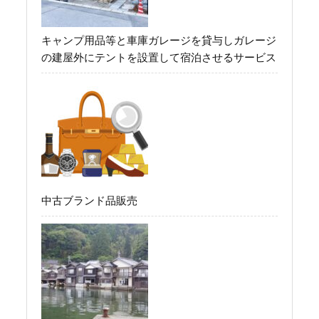
キャンプ用品等と車庫ガレージを貸与しガレージ
の建屋外にテントを設置して宿泊させるサービス
中古ブランド品販売