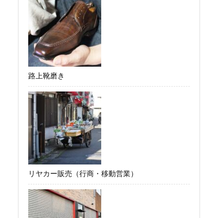
路上靴磨き
リヤカー販売（行商・移動営業）