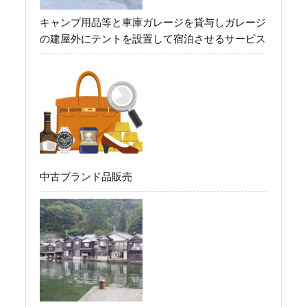
キャンプ用品等と車庫ガレージを貸与しガレージ
の建屋外にテントを設置して宿泊させるサービス
中古ブランド品販売