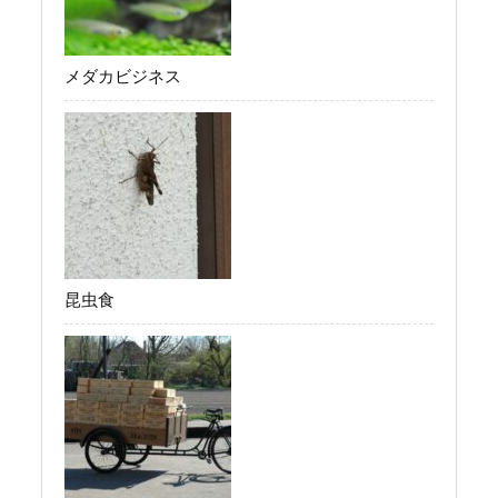
メダカビジネス
昆虫食