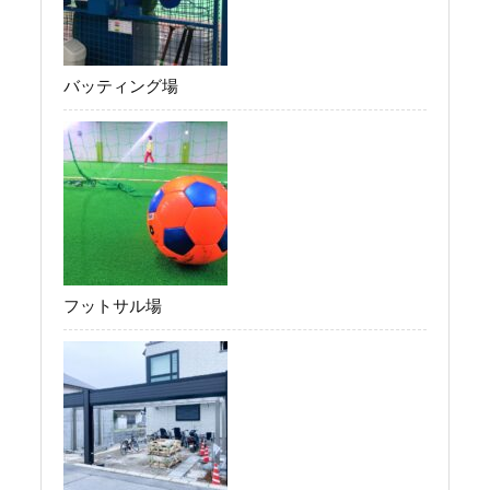
バッティング場
フットサル場