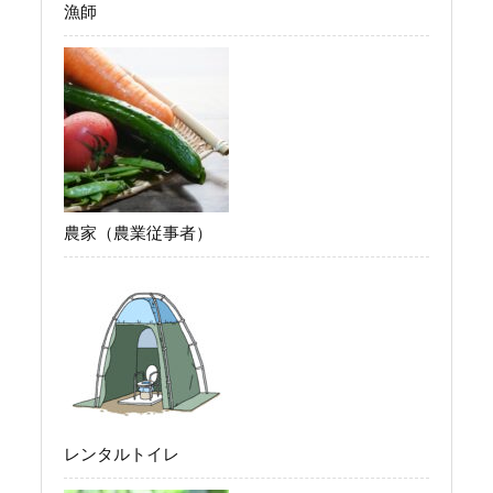
漁師
農家（農業従事者）
レンタルトイレ