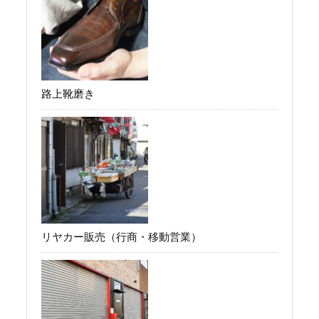
路上靴磨き
リヤカー販売（行商・移動営業）