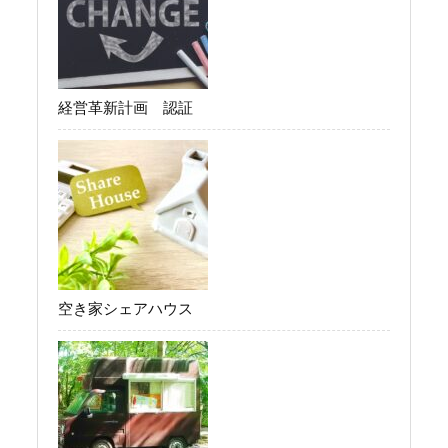
経営革新計画 認証
空き家シェアハウス