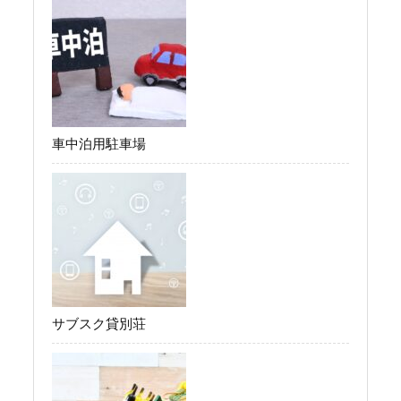
車中泊用駐車場
サブスク貸別荘