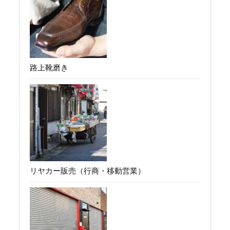
路上靴磨き
リヤカー販売（行商・移動営業）