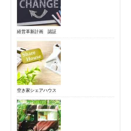
経営革新計画 認証
空き家シェアハウス