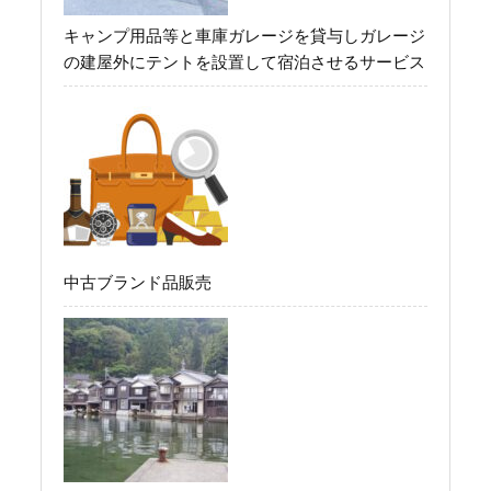
キャンプ用品等と車庫ガレージを貸与しガレージ
の建屋外にテントを設置して宿泊させるサービス
中古ブランド品販売