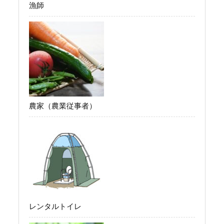
漁師
農家（農業従事者）
レンタルトイレ