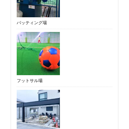
バッティング場
フットサル場