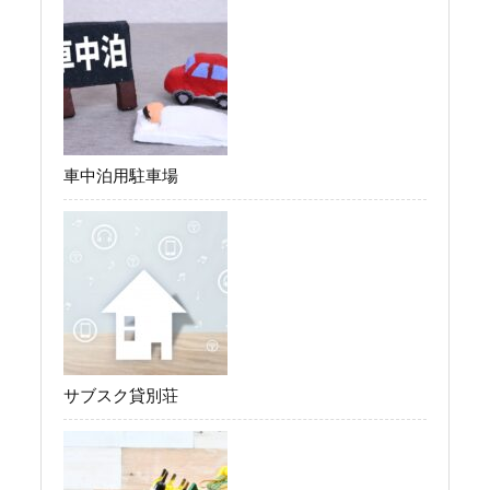
車中泊用駐車場
サブスク貸別荘