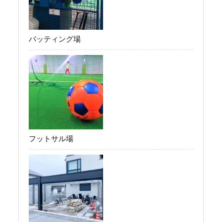
バッティング場
フットサル場