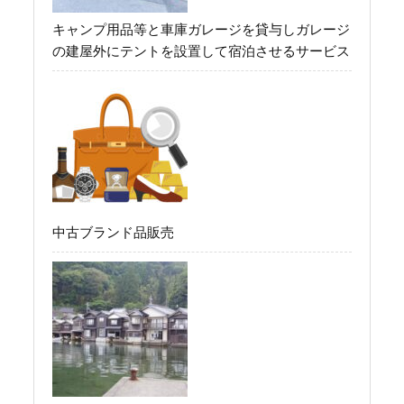
キャンプ用品等と車庫ガレージを貸与しガレージ
の建屋外にテントを設置して宿泊させるサービス
中古ブランド品販売