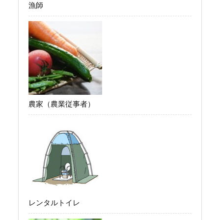
漁師
農家（農業従事者）
レンタルトイレ