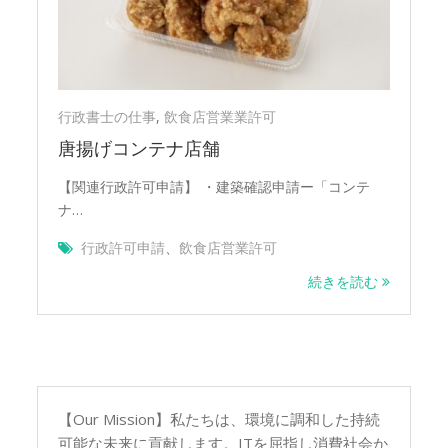
可
行政書士の仕事
,
飲食店営業業許可
唐揚げコンテナ店舗
【関連行政許可申請】 ・建築確認申請ー「コンテ
ナ…
行政許可申請
、
飲食店営業許可
続きを読む
【Our Mission】私たちは、環境に調和した持続
可能な未来に貢献します。ITを屈指し消費社会か