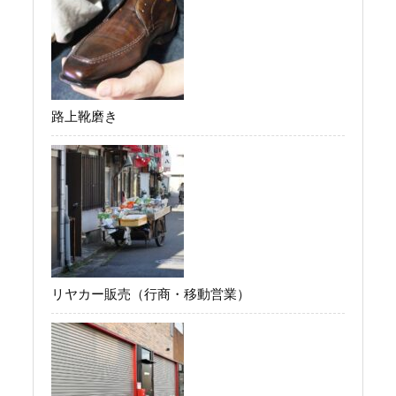
路上靴磨き
リヤカー販売（行商・移動営業）