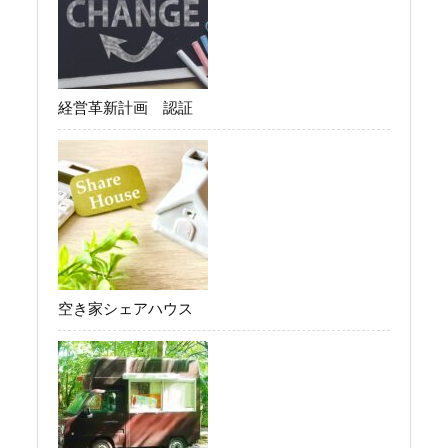
経営革新計画 認証
空き家シェアハウス