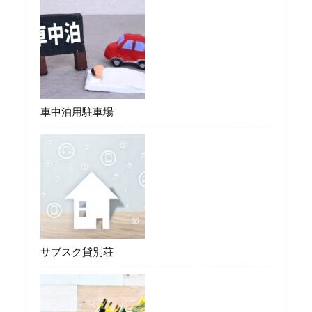
車中泊用駐車場
サブスク貸別荘